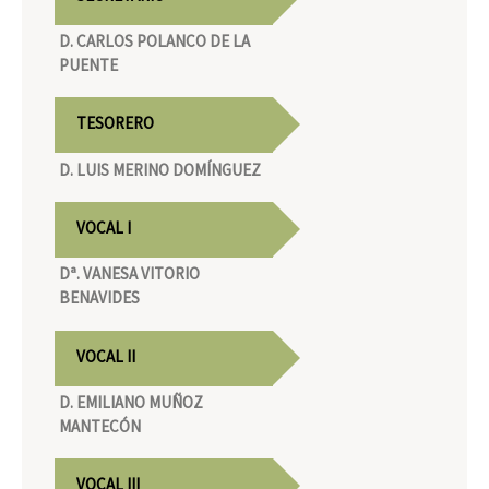
D. CARLOS POLANCO DE LA
PUENTE
TESORERO
D. LUIS MERINO DOMÍNGUEZ
VOCAL I
Dª. VANESA VITORIO
BENAVIDES
VOCAL II
D. EMILIANO MUÑOZ
MANTECÓN
VOCAL III